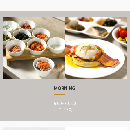
MORNING
6:00～10:00
(L.O. 9:30)